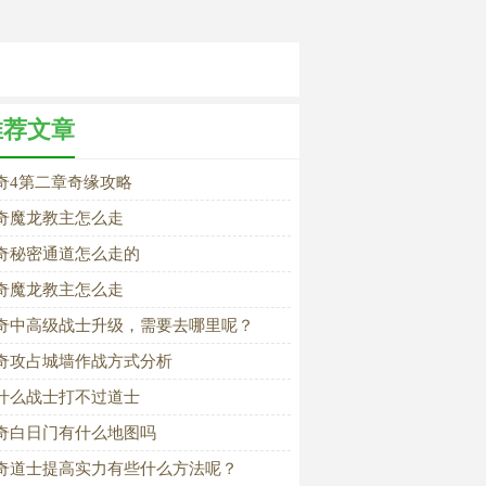
推荐文章
奇4第二章奇缘攻略
奇魔龙教主怎么走
奇秘密通道怎么走的
奇魔龙教主怎么走
奇中高级战士升级，需要去哪里呢？
奇攻占城墙作战方式分析
什么战士打不过道士
奇白日门有什么地图吗
奇道士提高实力有些什么方法呢？