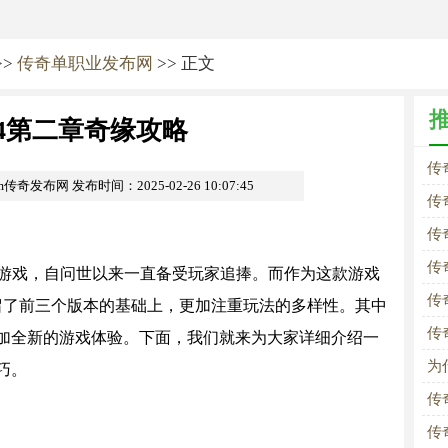
>>
传奇单职业发布网
>> 正文
4第二章奇缘攻略
传
com传奇发布网
发布时间：2025-02-26 10:07:45
传
传
传
G游戏，自问世以来一直备受玩家追捧。而作为这款游戏
传
留了前三个版本的基础上，更加注重玩法的多样性。其中
传
加全新的游戏体验。下面，我们就来为大家详细介绍一
为
巧。
传
传